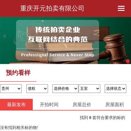
重庆开元拍卖有限公司
首页
公司简介
预约看样
金融服务
预约看样
办证过户
最新发布
开拍时间
房屋总价
联系我们
房屋面积
找到
0
套符合要求的标的
没有找到相关标的物!