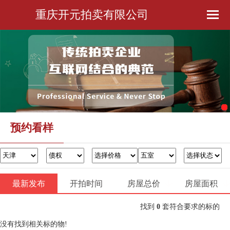
重庆开元拍卖有限公司
首页
公司简介
预约看样
金融服务
预约看样
办证过户
最新发布
开拍时间
房屋总价
联系我们
房屋面积
找到
0
套符合要求的标的
没有找到相关标的物!