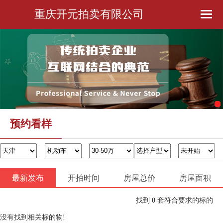
重庆开元拍卖有限公司
首页
公司简介
预约看样
金融服务
预约看样
办证过户
最新发布
开拍时间
房屋总价
联系我们
房屋面积
找到
0
套符合要求的标的
没有找到相关标的物!