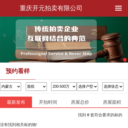
重庆开元拍卖有限公司
首页
公司简介
预约看样
金融服务
预约看样
办证过户
最新发布
开拍时间
房屋总价
联系我们
房屋面积
找到
0
套符合要求的标的
没有找到相关标的物!