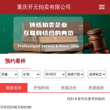
重庆开元拍卖有限公司
首页
公司简介
预约看样
金融服务
预约看样
办证过户
最新发布
开拍时间
房屋总价
联系我们
房屋面积
找到
0
套符合要求的标的
没有找到相关标的物!