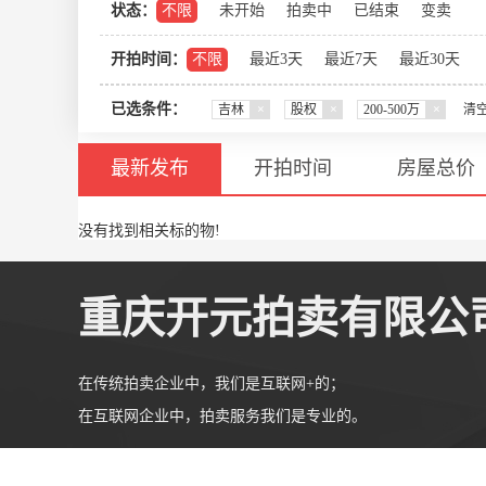
状态：
不限
未开始
拍卖中
已结束
变卖
开拍时间：
不限
最近3天
最近7天
最近30天
已选条件：
吉林
×
股权
×
200-500万
×
清
最新发布
开拍时间
房屋总价
没有找到相关标的物!
重庆开元拍卖有限公
在传统拍卖企业中，我们是互联网+的；
在互联网企业中，拍卖服务我们是专业的。