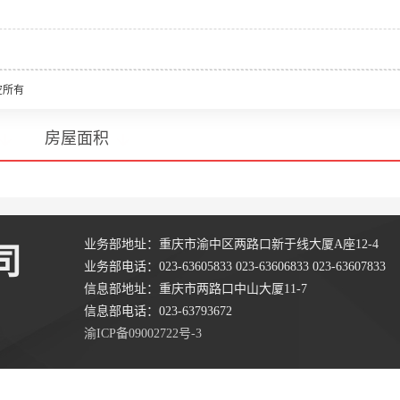
空所有
房屋面积
业务部地址：重庆市渝中区两路口新于线大厦A座12-4
司
业务部电话：023-63605833 023-63606833 023-63607833
信息部地址：重庆市两路口中山大厦11-7
信息部电话：023-63793672
渝ICP备09002722号-3