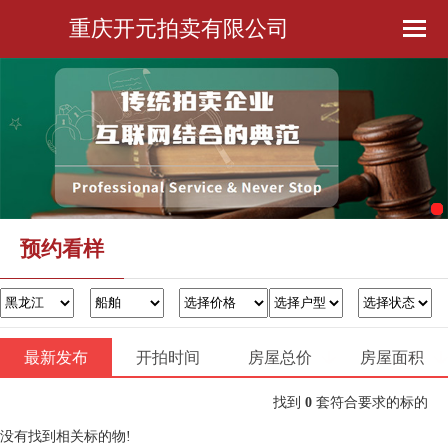
重庆开元拍卖有限公司
首页
公司简介
预约看样
金融服务
预约看样
办证过户
最新发布
开拍时间
房屋总价
联系我们
房屋面积
找到
0
套符合要求的标的
没有找到相关标的物!