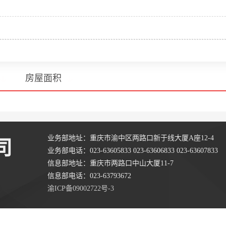
房屋面积
业务部地址：重庆市渝中区两路口新于线大厦A座12-4
司
业务部电话：023-63605833 023-63606833 023-63607833
信息部地址：重庆市两路口中山大厦11-7
信息部电话：023-63793672
渝ICP备09002722号-3