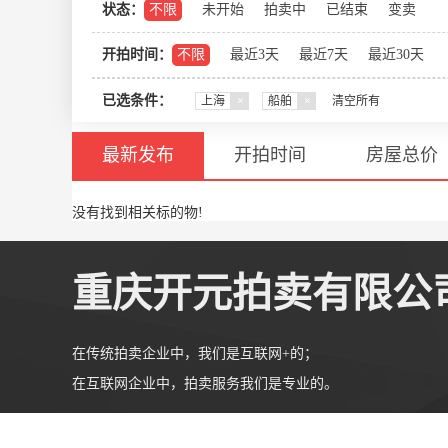
状态：
不限
未开始
拍卖中
已结束
变卖
开拍时间：
不限
最近3天
最近7天
最近30天
已选条件：
上海
×
船舶
×
清空所有
最新发布
开拍时间
房屋总价
没有找到相关标的物!
重庆开元拍卖有限公
在传统拍卖企业中，我们是互联网+的；
在互联网企业中，拍卖服务我们是专业的。