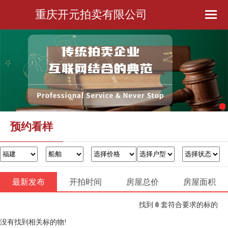
重庆开元拍卖有限公司
首页
公司简介
预约看样
金融服务
预约看样
办证过户
最新发布
开拍时间
房屋总价
联系我们
房屋面积
找到
0
套符合要求的标的
没有找到相关标的物!