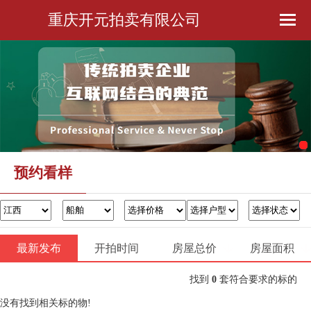
重庆开元拍卖有限公司
首页
公司简介
预约看样
金融服务
预约看样
办证过户
最新发布
开拍时间
房屋总价
联系我们
房屋面积
找到
0
套符合要求的标的
没有找到相关标的物!