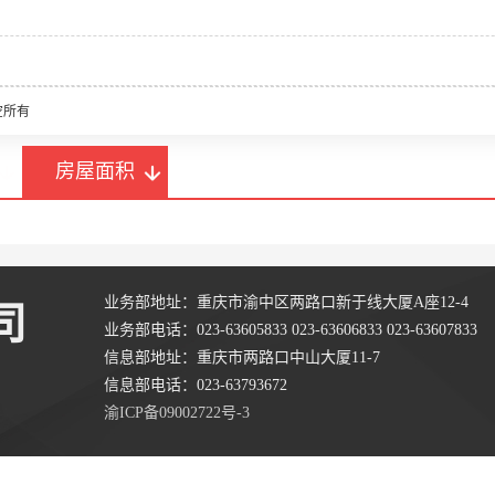
空所有
房屋面积
业务部地址：重庆市渝中区两路口新于线大厦A座12-4
司
业务部电话：023-63605833 023-63606833 023-63607833
信息部地址：重庆市两路口中山大厦11-7
信息部电话：023-63793672
渝ICP备09002722号-3