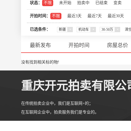
状态：
不限
未开始
拍卖中
已结束
变卖
开拍时间：
不限
最近3天
最近7天
最近30天
已选条件：
新疆
×
机动车
×
30-50万
×
清
最新发布
开拍时间
房屋总价
没有找到相关标的物!
重庆开元拍卖有限公
在传统拍卖企业中，我们是互联网+的；
在互联网企业中，拍卖服务我们是专业的。