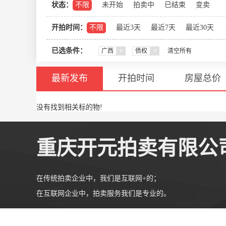
状态：
不限
未开始
拍卖中
已结束
变卖
开拍时间：
不限
最近3天
最近7天
最近30天
已选条件：
广西
×
债权
×
清空所有
最新发布
开拍时间
房屋总价
没有找到相关标的物!
重庆开元拍卖有限公
在传统拍卖企业中，我们是互联网+的；
在互联网企业中，拍卖服务我们是专业的。