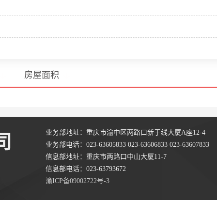
房屋面积
业务部地址：重庆市渝中区两路口新于线大厦A座12-4
司
业务部电话：023-63605833 023-63606833 023-63607833
信息部地址：重庆市两路口中山大厦11-7
信息部电话：023-63793672
渝ICP备09002722号-3