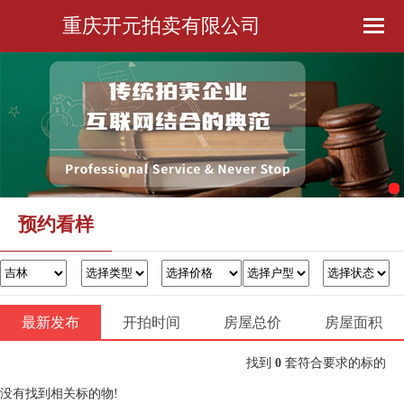
重庆开元拍卖有限公司
首页
公司简介
预约看样
金融服务
预约看样
办证过户
最新发布
开拍时间
房屋总价
联系我们
房屋面积
找到
0
套符合要求的标的
没有找到相关标的物!