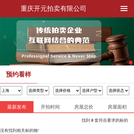
重庆开元拍卖有限公司
首页
公司简介
预约看样
金融服务
预约看样
办证过户
最新发布
开拍时间
房屋总价
联系我们
房屋面积
找到
0
套符合要求的标的
没有找到相关标的物!