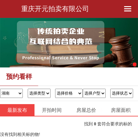
重庆开元拍卖有限公司
首页
公司简介
预约看样
金融服务
预约看样
办证过户
最新发布
开拍时间
房屋总价
联系我们
房屋面积
找到
0
套符合要求的标的
没有找到相关标的物!